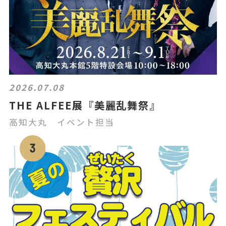
2026.07.08
THE ALFEE展『美麗乱舞祭』
高知大丸 イベント担当