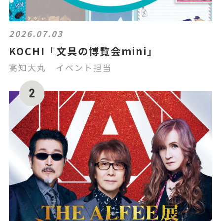
2026.07.03
KOCHI『文具の博覧会mini」
高知大丸 イベント担当