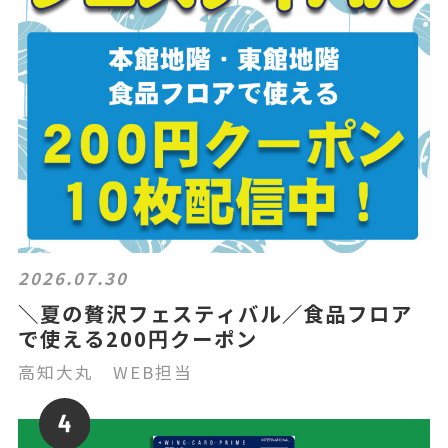
2026.07.30
＼夏の贅沢フェスティバル／食品フロア
で使える200円クーポン
高知大丸 WEB担当