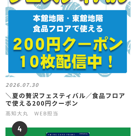
2026.07.30
＼夏の贅沢フェスティバル／食品フロア
で使える200円クーポン
高知大丸 WEB担当