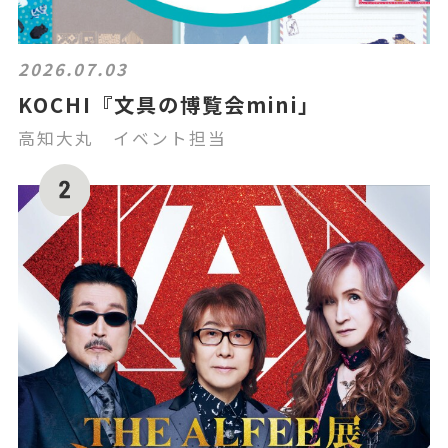
2026.07.03
KOCHI『文具の博覧会mini」
高知大丸 イベント担当