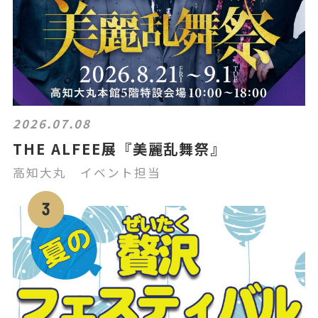
2026.07.08
THE ALFEE展『美麗乱舞祭』
高知大丸 イベント担当