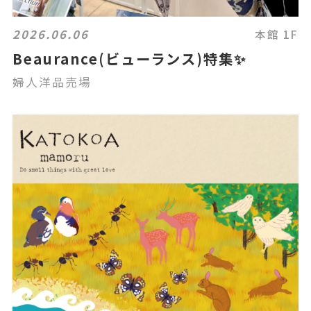
2026.06.06
本館 1F
Beaurance(ビューランス)特集✨
婦人洋品売場