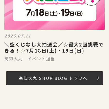
2026.07.11
＼空くじなし大抽選会／☆最大2回挑戦で
きる！☆7月18日(土)・19日(日)
高知大丸 イベント担当
高知大丸 SHOP BLOG トップへ