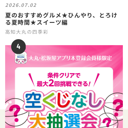
2026.07.02
夏のおすすめグルメ★ひんやり、とろけ
る夏時間★スイーツ編
高知大丸の四季彩