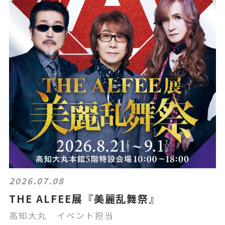
2026.07.08
THE ALFEE展『美麗乱舞祭』
高知大丸 イベント担当