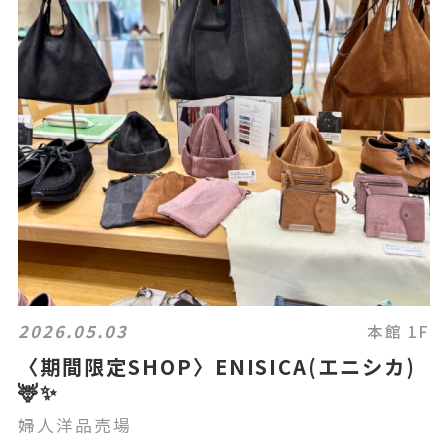
2026.05.03
本館 1F
〈期間限定SHOP〉ENISICA(エニシカ)
🦌✨
婦人洋品売場