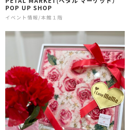
PETAL MARKET(ペタル マーケット）
POP UP SHOP
イベント情報/本館１階