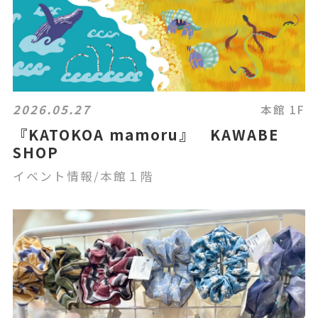
2026.05.27
本館 1F
『KATOKOA mamoru』 KAWABE
SHOP
イベント情報/本館１階