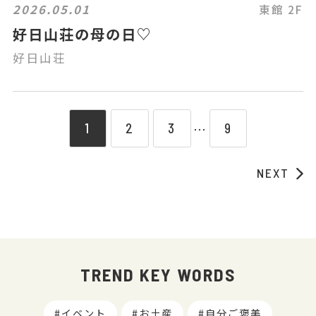
2026.05.01
東館 2F
好日山荘の母の日♡
好日山荘
1
2
3
9
⋯
NEXT
TREND KEY WORDS
イベント
お土産
自分ご褒美