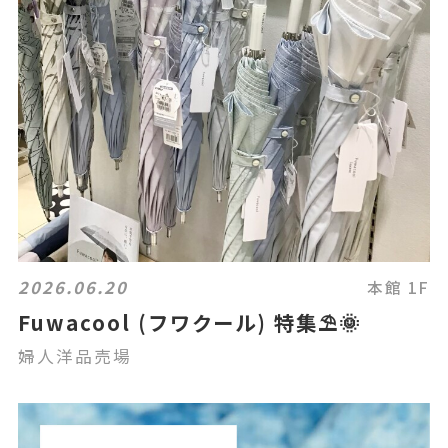
2026.06.20
本館 1F
Fuwacool (フワクール) 特集⛱️🌞
婦人洋品売場