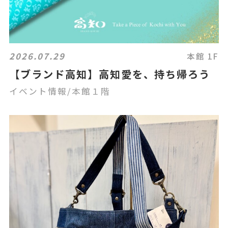
2026.07.29
本館 1F
【ブランド高知】高知愛を、持ち帰ろう
イベント情報/本館１階