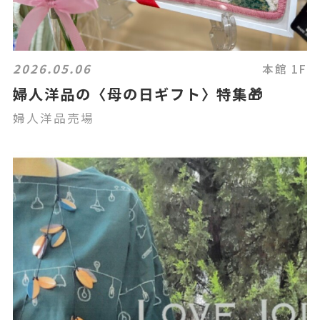
2026.05.06
本館 1F
婦人洋品の〈母の日ギフト〉特集🎁
婦人洋品売場