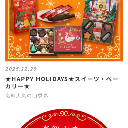
2025.12.29
★HAPPY HOLIDAYS★スイーツ・ベー
カリー★
高知大丸の四季彩