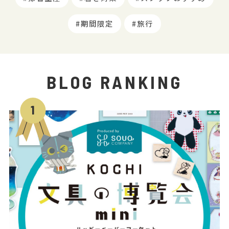
期間限定
旅行
BLOG RANKING