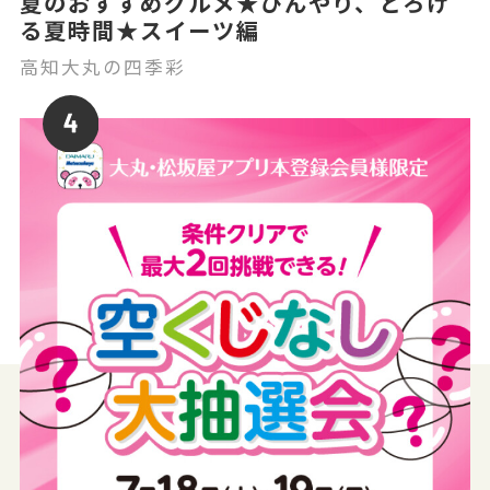
夏のおすすめグルメ★ひんやり、とろけ
る夏時間★スイーツ編
高知大丸の四季彩