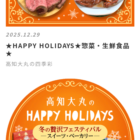
2025.12.29
★HAPPY HOLIDAYS★惣菜・生鮮食品
★
高知大丸の四季彩