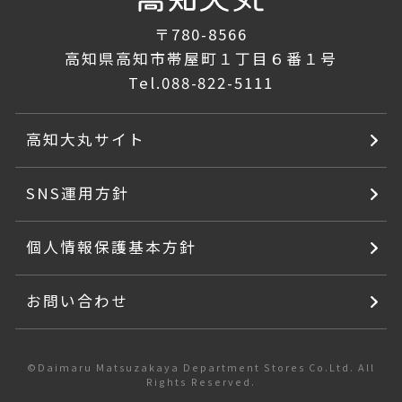
〒780-8566
高知県高知市帯屋町１丁目６番１号
Tel.
088-822-5111
高知大丸サイト
SNS運用方針
個人情報保護基本方針
お問い合わせ
©Daimaru Matsuzakaya Department Stores Co.Ltd. All
Rights Reserved.