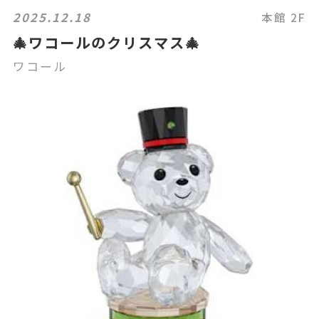
2025.12.18
本館 2F
🎄ワコールのクリスマス🎄
ワコール