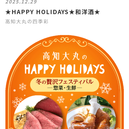
2025.12.29
★HAPPY HOLIDAYS★和洋酒★
高知大丸の四季彩