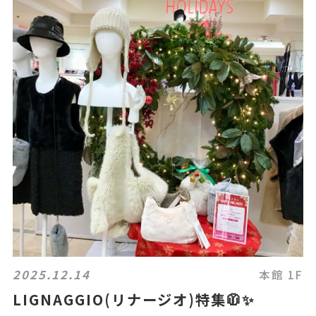
2025.12.14
本館 1F
LIGNAGGIO(リナージオ)特集🧥✨