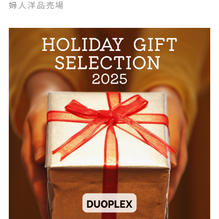
婦人洋品売場