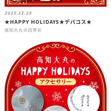
2025.12.29
★HAPPY HOLIDAYS★デパコス★
高知大丸の四季彩