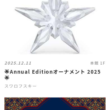
2025.12.11
本館 1F
🌟Annual Editionオーナメント 2025
🌟
スワロフスキー