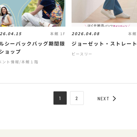
26.04.15
2026.04.08
本館 1F
本館
ルシーバックバッグ期間限
ジョーゼット・ストレー
ショップ
ビースリー
ベント情報/本館１階
1
2
NEXT