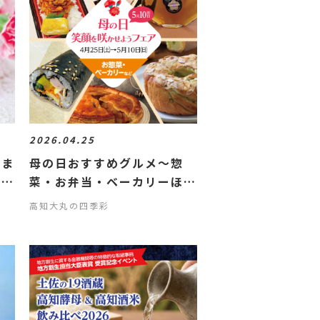
2026.04.25
りま
母の日おすすめグルメ〜惣
ギフ
菜・お弁当・ベーカリーほか
編〜
高知大丸の四季彩