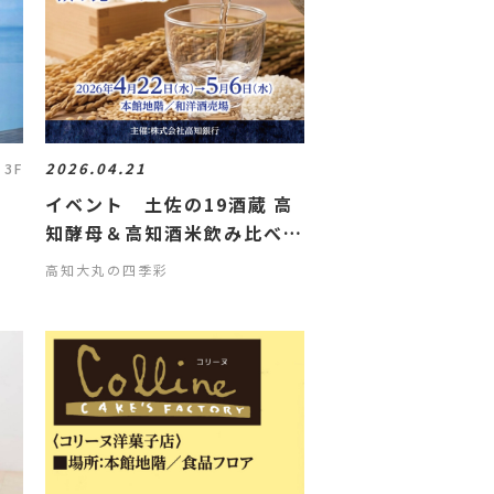
2026.04.21
 3F
ツ
イベント 土佐の19酒蔵 高
知酵母＆高知酒米飲み比べ
2026
高知大丸の四季彩