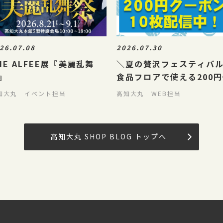
26.07.08
2026.07.30
HE ALFEE展『美麗乱舞
＼夏の贅沢フェスティバ
』
食品フロアで使える200円
ーポン
知大丸 イベント担当
高知大丸 WEB担当
高知大丸 SHOP BLOG トップへ