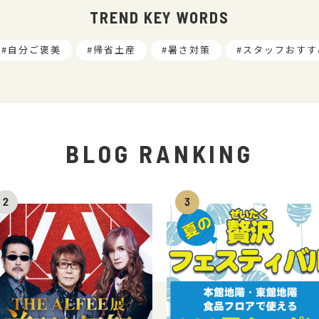
TREND KEY WORDS
自分ご褒美
帰省土産
暑さ対策
スタッフおすす
BLOG RANKING