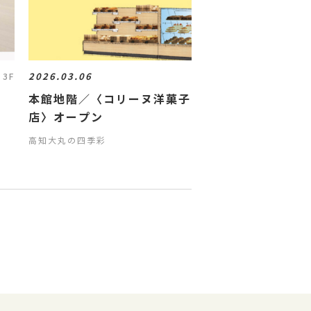
2026.03.06
 3F
ト
本館地階／〈コリーヌ洋菓子
店〉オープン
高知大丸の四季彩