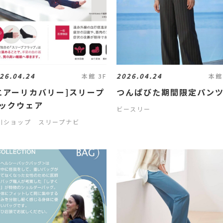
26.04.24
2026.04.24
本館 3F
本館
エアーリカバリー]スリープ
つんぱびた期間限定パン
ックウェア
ビースリー
川ショップ スリープナビ