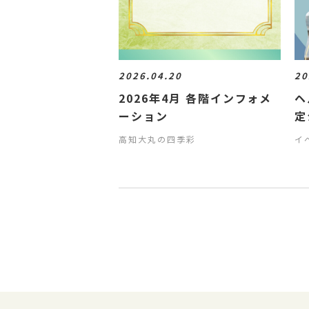
2026.04.20
20
2026年4月 各階インフォメ
ヘ
ーション
定
高知大丸の四季彩
イ