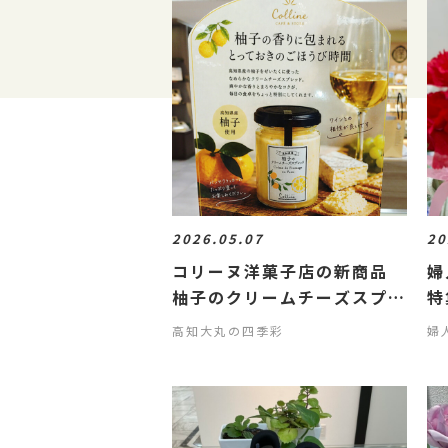
2026.05.07
20
コリーヌ洋菓子店の新商品
婦
柚子のクリームチーズスプレ
特
ッド
高知大丸の四季彩
婦