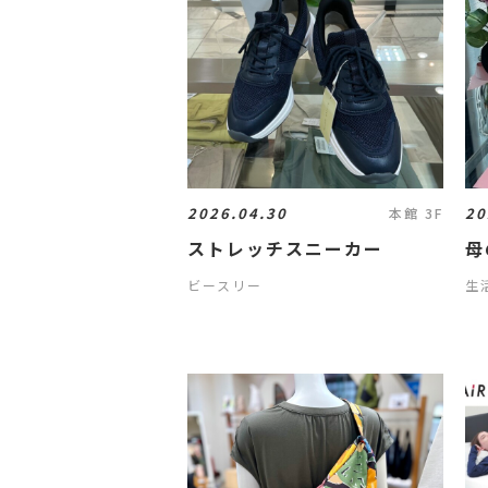
2026.04.30
20
本館 3F
ストレッチスニーカー
母
ビースリー
生