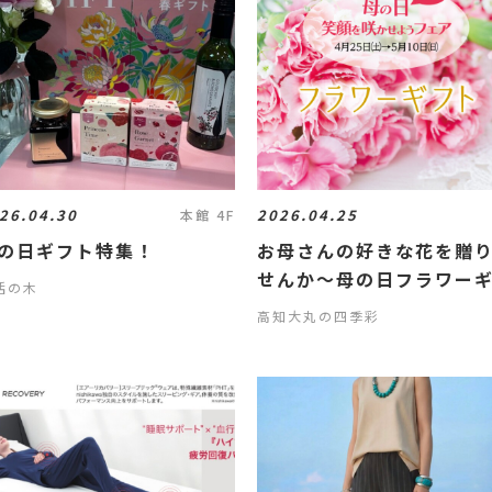
26.04.30
2026.04.25
本館 4F
の日ギフト特集！
お母さんの好きな花を贈
せんか〜母の日フラワー
活の木
ト〜
高知大丸の四季彩