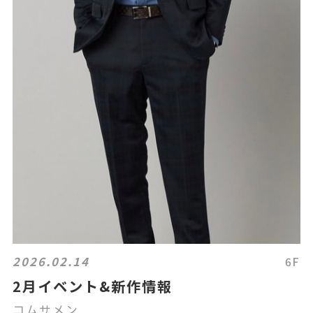
2026.02.14
6F
2月イベント&新作情報
コムサメン