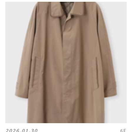
2026.01.30
6F