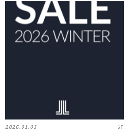
2026.01.03
6F