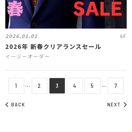
2026.01.01
6F
2026年 新春クリアランスセール
イージーオーダー
1
2
3
4
5
7
⋯
⋯
BACK
NEXT