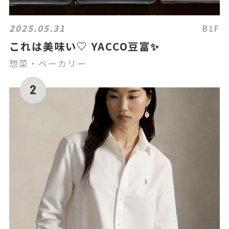
2025.05.31
B1F
これは美味い♡ YACCO豆富✨
惣菜・ベーカリー