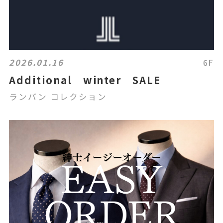
2026.01.16
6F
Additional winter SALE
ランバン コレクション