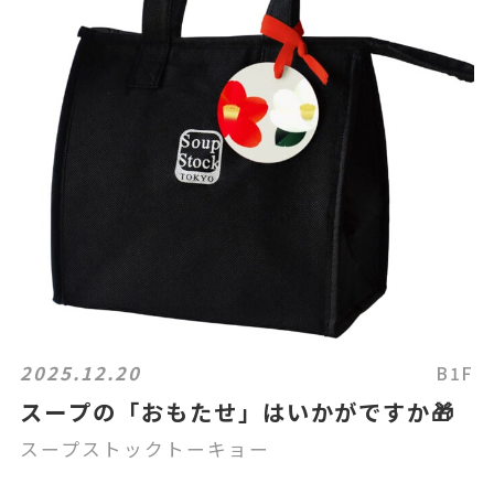
2025.12.20
B1F
スープの「おもたせ」はいかがですか🎁
スープストックトーキョー