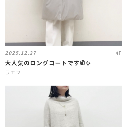
2025.12.27
4F
大人気のロングコートです🧥✨
ラエフ