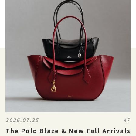
2026.07.25
4F
The Polo Blaze & New Fall Arrivals