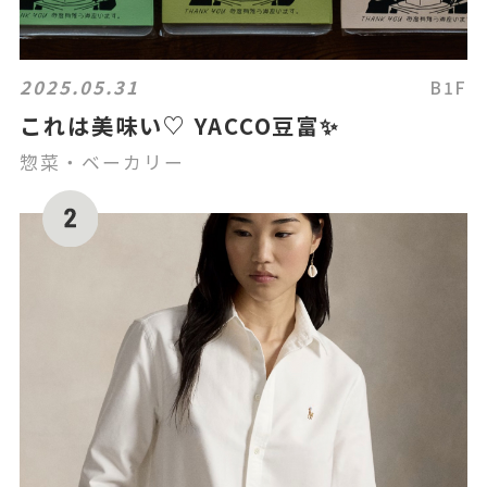
2025.05.31
B1F
これは美味い♡ YACCO豆富✨
惣菜・ベーカリー