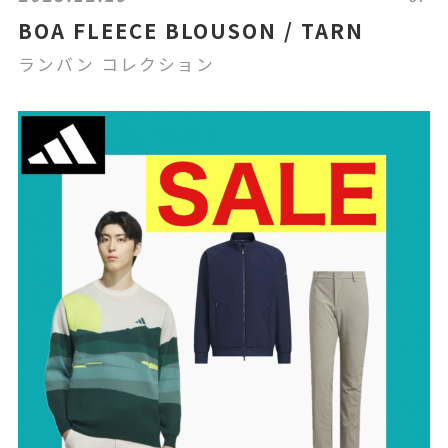
BOA FLEECE BLOUSON / TARN
ランバン コレクション