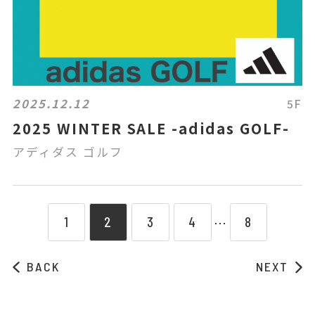
2025.12.12
5F
2025 WINTER SALE -adidas GOLF-
アディダス ゴルフ
1
2
3
4
8
⋯
BACK
NEXT