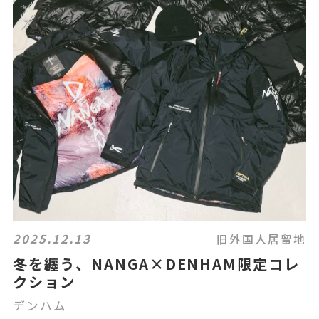
2025.12.13
旧外国人居留地
冬を纏う、NANGA×DENHAM限定コレ
クション
デンハム