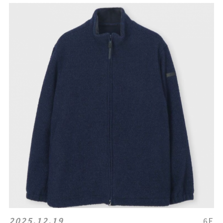
2025.12.19
6F