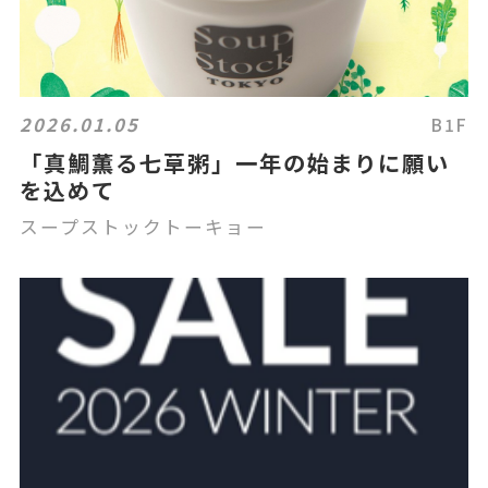
2026.01.05
B1F
「真鯛薫る七草粥」一年の始まりに願い
を込めて
スープストックトーキョー