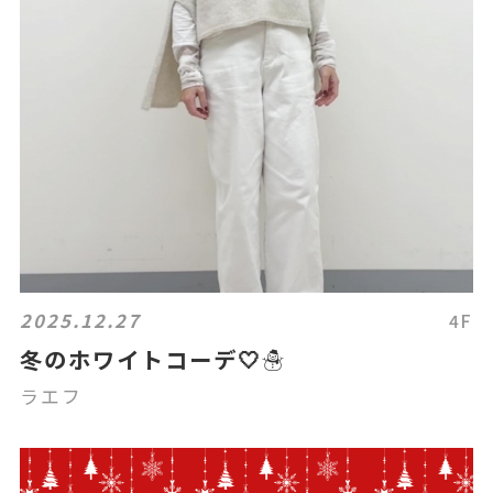
2025.12.27
4F
冬のホワイトコーデ🤍☃️
ラエフ