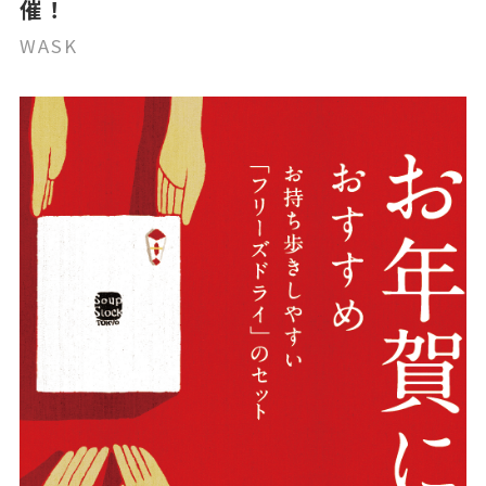
催！
WASK