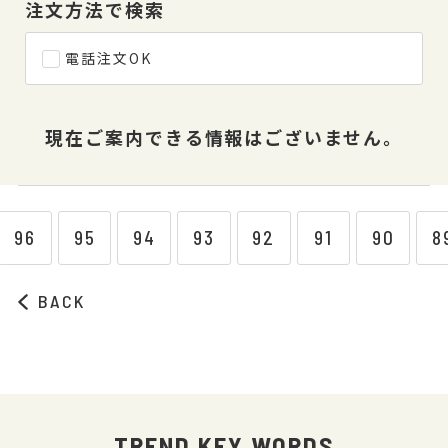
注文方法で検索
電話注文OK
現在ご案内できる情報はございません。
96
95
94
93
92
91
90
8
BACK
TREND KEY WORDS