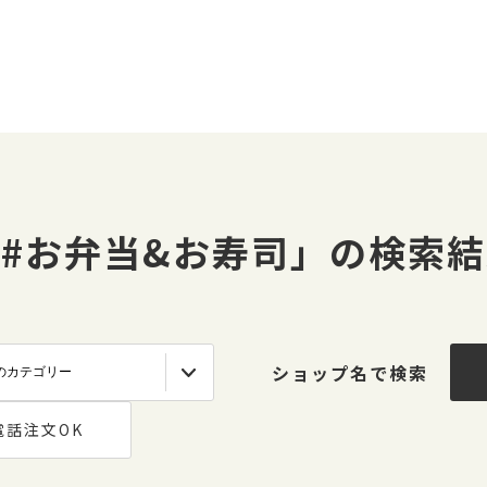
#お弁当&お寿司」の検索
ショップ名で検索
電話注文OK