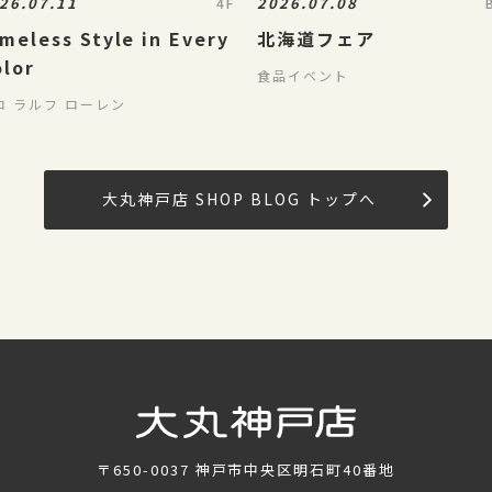
26.07.11
2026.07.08
4F
meless Style in Every
北海道フェア
olor
食品イベント
ロ ラルフ ローレン
大丸神戸店 SHOP BLOG トップへ
〒650-0037
神戸市中央区明石町40番地