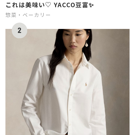
これは美味い♡ YACCO豆富✨
惣菜・ベーカリー