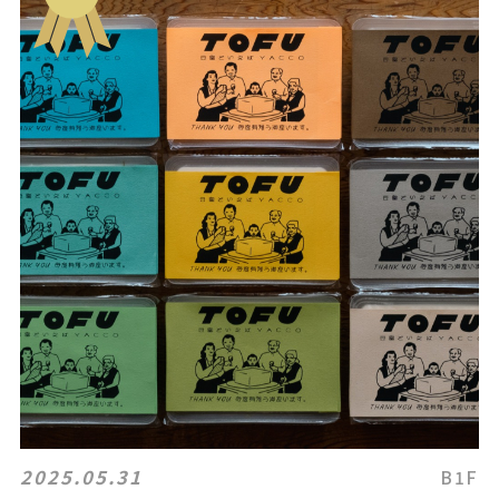
2025.05.31
B1F