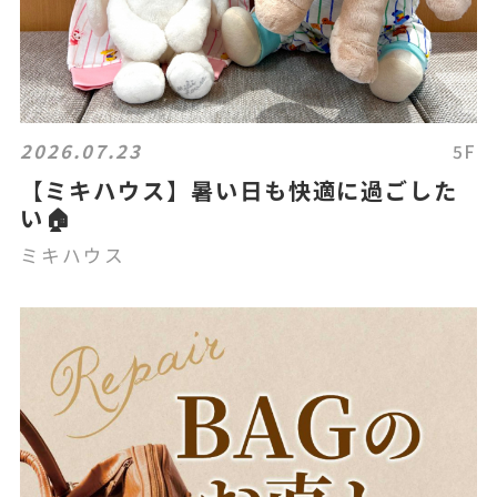
2026.07.23
5F
【ミキハウス】暑い日も快適に過ごした
い🏠
ミキハウス