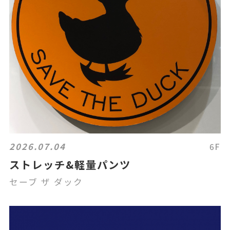
2026.07.04
6F
ストレッチ&軽量パンツ
セーブ ザ ダック