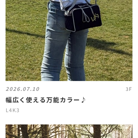
2026.07.10
3F
幅広く使える万能カラー♪
L4K3