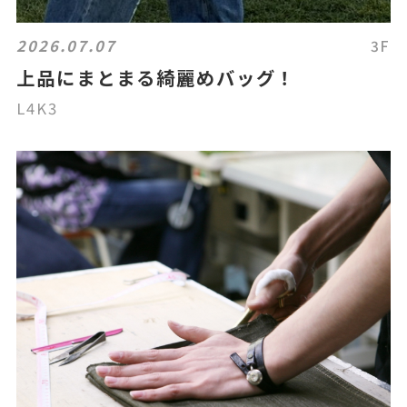
2026.07.07
3F
上品にまとまる綺麗めバッグ！
L4K3