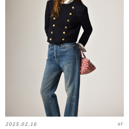
2025.02.16
4F