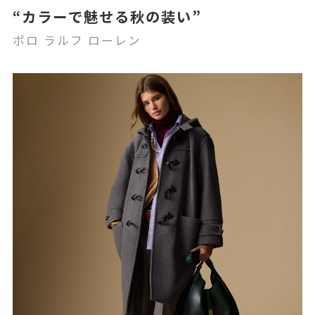
“カラーで魅せる秋の装い”
ポロ ラルフ ローレン