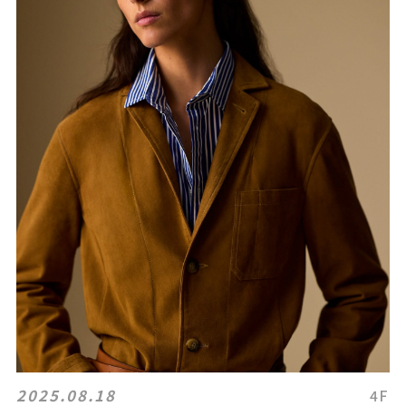
2025.08.18
4F