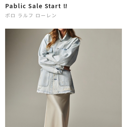
Pablic Sale Start ‼️
ポロ ラルフ ローレン