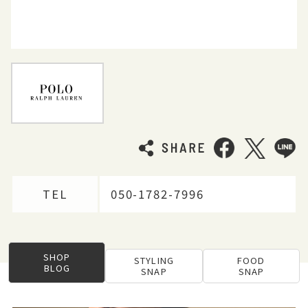
TEL
050-1782-7996
SHOP
STYLING
FOOD
BLOG
SNAP
SNAP