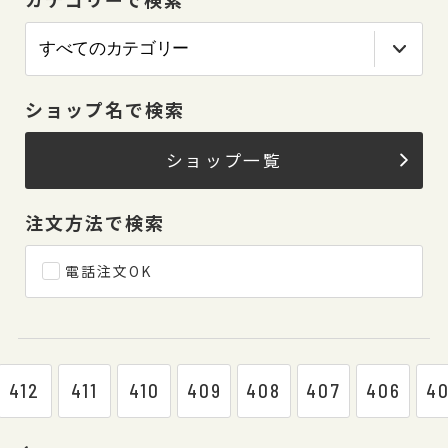
ショップ名で検索
ショップ一覧
注文方法で検索
電話注文OK
412
411
410
409
408
407
406
4