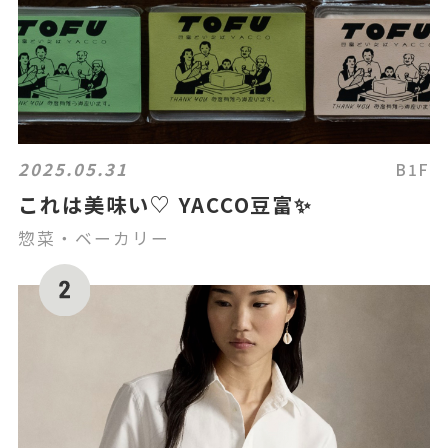
2025.05.31
B1F
これは美味い♡ YACCO豆富✨
惣菜・ベーカリー