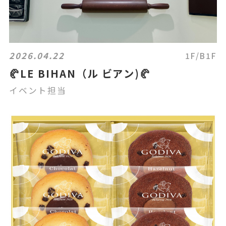
2026.04.22
1F/B1F
🥐LE BIHAN（ル ビアン)🥐
イベント担当