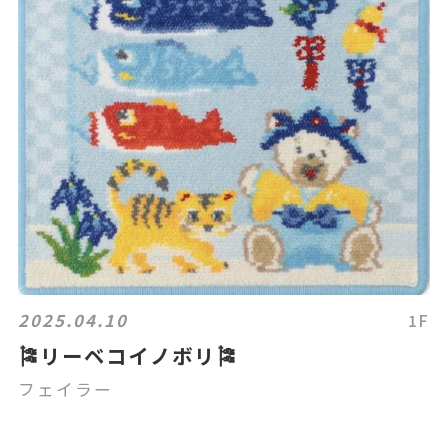
2025.04.10
1F
🎏リーベコイノボリ🎏
フェイラー