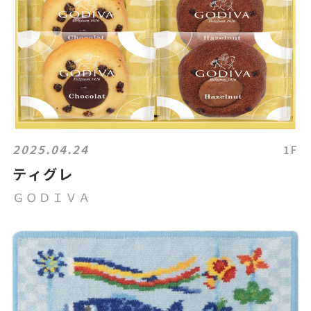
2025.04.24
1F
ティグレ
ＧＯＤＩＶＡ