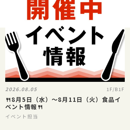
2026.08.05
1F/B1F
🍴8月5日（水）～8月11日（火）食品イ
ベント情報🍴
イベント担当