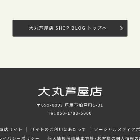
大丸芦屋店 SHOP BLOG トップへ
〒659-0093
芦屋市船戸町1-31
Tel.
050-1783-5000
屋店サイト
サイトのご利用にあたって
ソーシャルメディア
ライバシーポリシー
個人情報保護基本方針･お客様の個人情報の