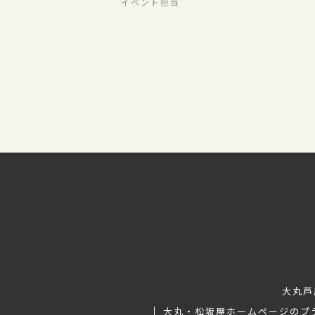
イベント担当
大丸芦
大丸・松坂屋ホームページのプ