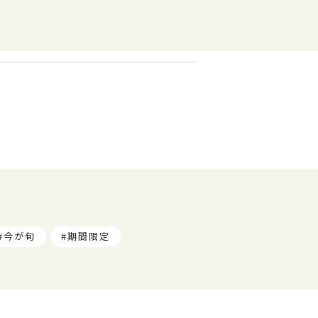
今が旬
期間限定